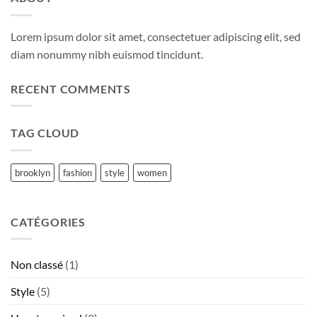
Lorem ipsum dolor sit amet, consectetuer adipiscing elit, sed
diam nonummy nibh euismod tincidunt.
RECENT COMMENTS
TAG CLOUD
brooklyn
fashion
style
women
CATÉGORIES
Non classé
(1)
Style
(5)