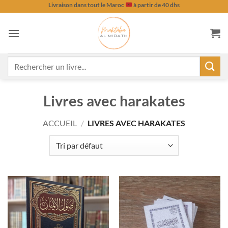
Passer
Livraison dans tout le Maroc
à partir de 40 dhs
au
contenu
Recherche
pour :
Livres avec harakates
ACCUEIL
/
LIVRES AVEC HARAKATES