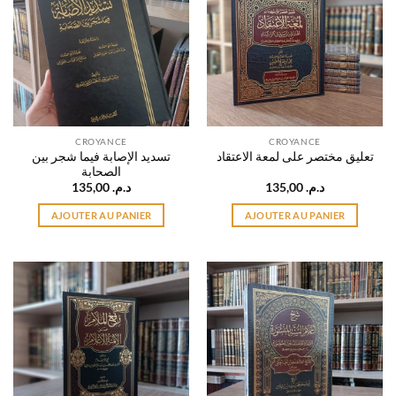
CROYANCE
CROYANCE
تسديد الإصابة فيما شجر بين
تعليق مختصر على لمعة الاعتقاد
الصحابة
135,00
د.م.
135,00
د.م.
AJOUTER AU PANIER
AJOUTER AU PANIER