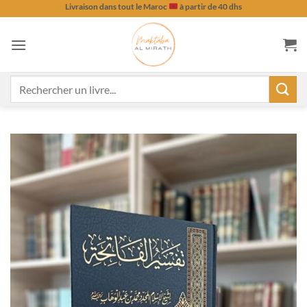
Passer
Livraison dans tout le Maroc
à partir de 40 dhs
au
contenu
Recherche
pour :