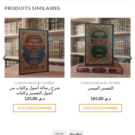
PRODUITS SIMILAIRES
CORAN/EXEGESE/TAJWID
CORAN/EXEGESE/TAJWID
شرح رسالة أصول وكليات من
التفسير الميسر
أصول التفسير وكلياته
125,00
د.م.
165,00
د.م.
AJOUTER AU PANIER
AJOUTER AU PANIER
Cash
PayPal