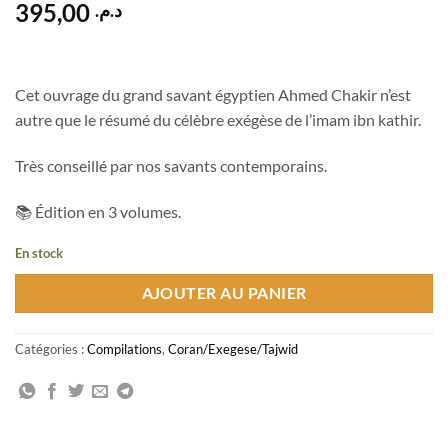
395,00
د.م.
Cet ouvrage du grand savant égyptien Ahmed Chakir n’est
autre que le résumé du célèbre exégèse de l’imam ibn kathir.
Très conseillé par nos savants contemporains.
📚 Édition en 3 volumes.
En stock
AJOUTER AU PANIER
Catégories :
Compilations
,
Coran/Exegese/Tajwid