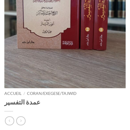
ACCUEIL
/
CORAN/EXEGESE/TAJWID
عمدة التفسير