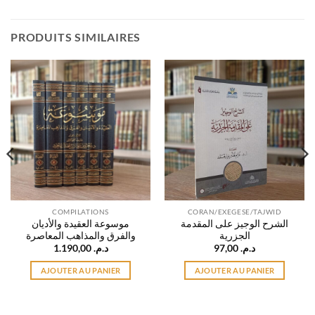
PRODUITS SIMILAIRES
COMPILATIONS
CORAN/EXEGESE/TAJWID
الشرح الوجيز على المقدمة
موسوعة العقيدة والأديان
الجزرية
والفرق والمذاهب المعاصرة
1.190,00
د.م.
97,00
د.م.
AJOUTER AU PANIER
AJOUTER AU PANIER