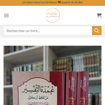
Passer
Livraison dans tout le Maroc
à partir de 40 dhs
au
contenu
Recherche
pour :