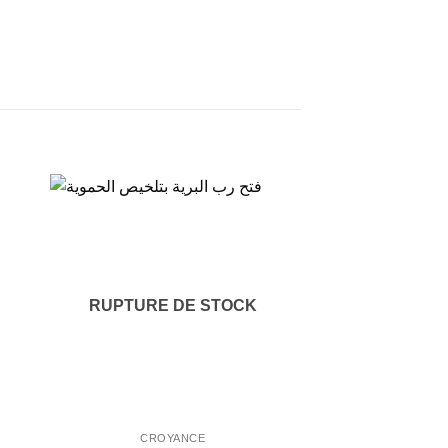
RUPTURE DE STOCK
CROYANCE
CROYA