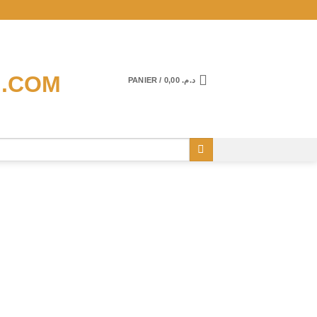
PANIER /
0,00
د.م.