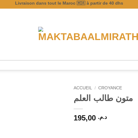
Livraison dans tout le Maroc 🇲🇦 à partir de 40 dhs
ACCUEIL
/
CROYANCE
متون طالب العلم
195,00
د.م.