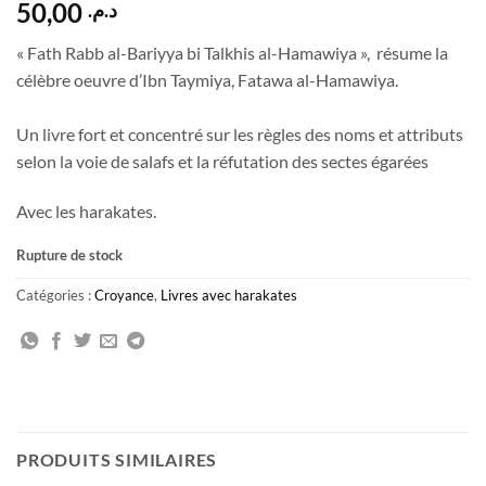
50,00
د.م.
« Fath Rabb al-Bariyya bi Talkhis al-Hamawiya », résume la
célèbre oeuvre d’Ibn Taymiya, Fatawa al-Hamawiya.
Un livre fort et concentré sur les règles des noms et attributs
selon la voie de salafs et la réfutation des sectes égarées
Avec les harakates.
Rupture de stock
Catégories :
Croyance
,
Livres avec harakates
PRODUITS SIMILAIRES