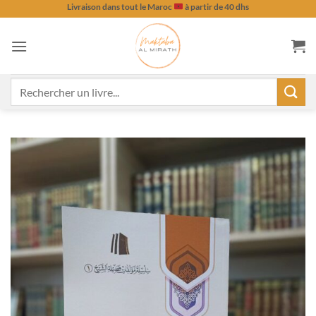
Passer
Livraison dans tout le Maroc
à partir de 40 dhs
au
contenu
Recherche
pour :