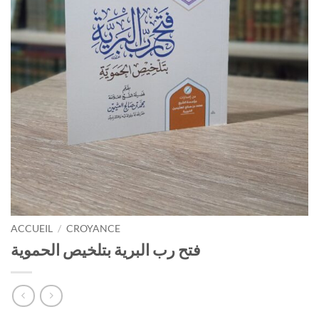
ACCUEIL
/
CROYANCE
فتح رب البرية بتلخيص الحموية