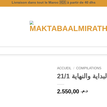
Livraison dans tout le Maroc 🇲🇦 à partir de 40 dhs
ACCUEIL
/
COMPILATIONS
لبداية والنهاية 21/1
2.550,00
د.م.