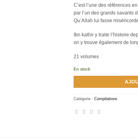
C’est l’une des références en 
par l’un des grands savants d
Qu’Allah lui fasse miséricord
Ibn kathir y traite l’histoire 
on y trouve également de long
21 volumes
En stock
AJOU
Catégorie :
Compilations