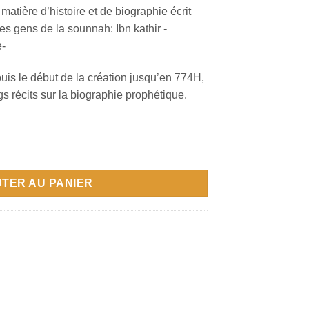
matière d’histoire et de biographie écrit
es gens de la sounnah: Ibn kathir -
e-
depuis le début de la création jusqu’en 774H,
s récits sur la biographie prophétique.
TER AU PANIER