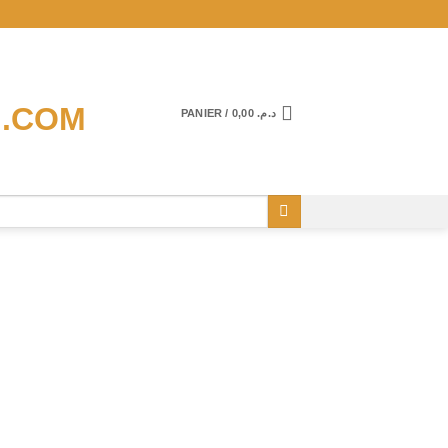
PANIER /
0,00
د.م.