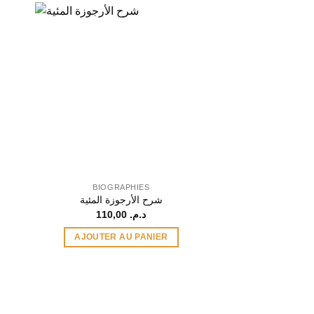
BIOGRAPHIES
BIOGRA
ى الأرجوزة الميئية
شرح الأرجوزة المئية
110,00
د.م.
AJOUTER AU PANIER
AJOUTER A