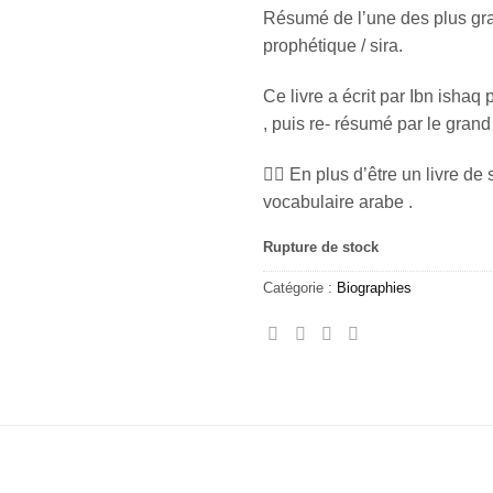
Résumé de l’une des plus gra
prophétique / sira.
Ce livre a écrit par Ibn isha
, puis re- résumé par le gra
✍🏼 En plus d’être un livre de 
vocabulaire arabe .
Rupture de stock
Catégorie :
Biographies