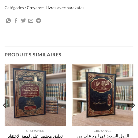
Catégories :
Croyance
,
Livres avec harakates
PRODUITS SIMILAIRES
CROYANCE
CROYANCE
القول السديد في الرد على من
تعليق مختصر على لمعة الاعتقاد