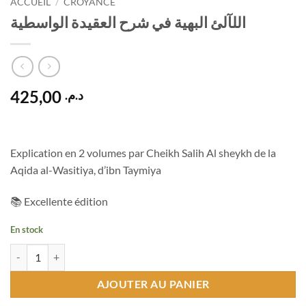
ACCUEIL
/
CROYANCE
اللآلئ البهية في شرح العقيدة الواسطية
425,00
د.م.
Explication en 2 volumes par Cheikh Salih Al sheykh de la
Aqida al-Wasitiya, d’ibn Taymiya
📚 Excellente édition
En stock
quantité de اللآلئ البهية في شرح العقيدة الواسطية
AJOUTER AU PANIER