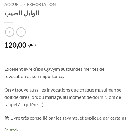
ACCUEIL
/
EXHORTATION
الوابل الصيب
120,00
د.م.
Excellent livre d’ibn Qayyim autour des mérites de
l’évocation et son importance.
On y trouve aussi les invocations que chaque musulman se
doit de dire ( lors du mariage, au moment de dormir, lors de
l’appel à la prière …)
📚 Livre très conseillé par les savants, et expliqué par certains
En stock