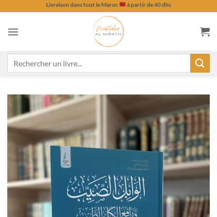
Passer
Livraison dans tout le Maroc
à partir de 40 dhs
au
contenu
Recherche
pour :