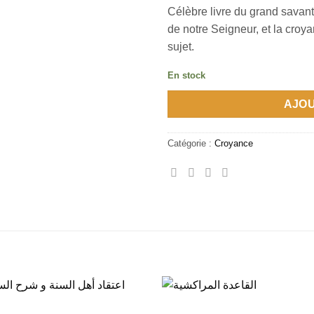
Célèbre livre du grand savan
de notre Seigneur, et la cro
sujet.
En stock
AJOU
Catégorie :
Croyance