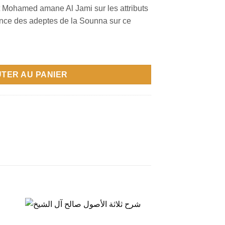
t Mohamed amane Al Jami sur les attributs
yance des adeptes de la Sounna sur ce
TER AU PANIER