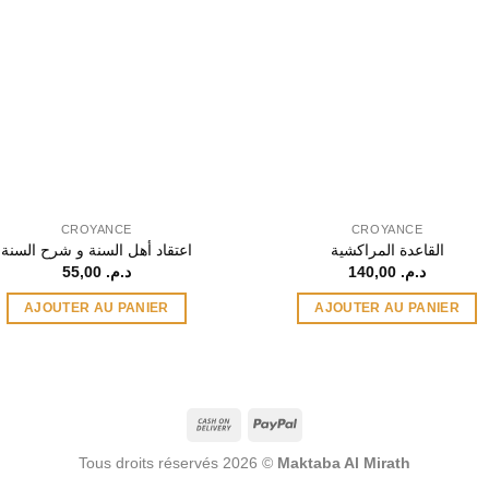
CROYANCE
CROYANCE
القاعدة المراكشية
اعتقاد أهل السنة و شرح السنة
55,00
د.م.
140,00
د.م.
AJOUTER AU PANIER
AJOUTER AU PANIER
Cash
PayPal
On
Tous droits réservés 2026 ©
Maktaba Al Mirath
Delivery