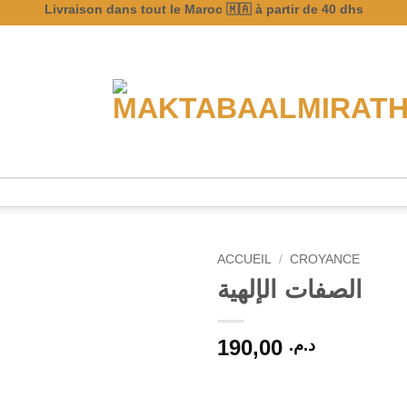
Livraison dans tout le Maroc 🇲🇦 à partir de 40 dhs
ACCUEIL
/
CROYANCE
الصفات الإلهية
190,00
د.م.