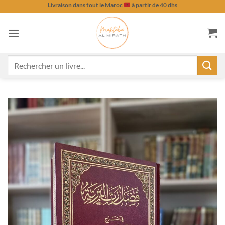
Passer
Livraison dans tout le Maroc
à partir de 40 dhs
au
contenu
Recherche
pour :