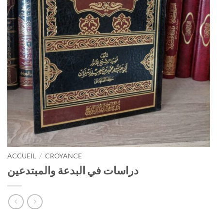
ACCUEIL
/
CROYANCE
دراسات في البدعة والمبتدعين