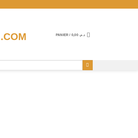
PANIER /
0,00
د.م.