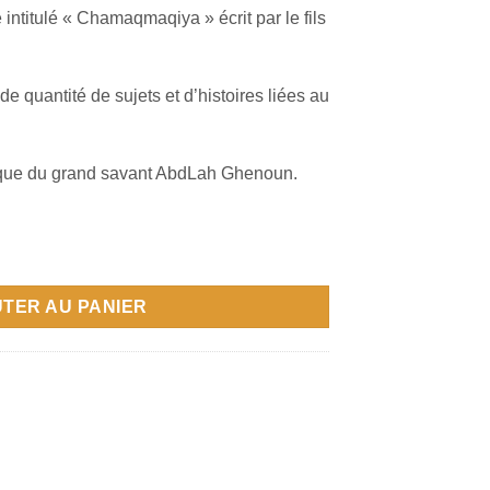
intitulé « Chamaqmaqiya » écrit par le fils
e quantité de sujets et d’histoires liées au
fique du grand savant AbdLah Ghenoun.
TER AU PANIER