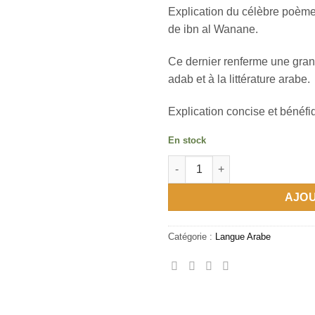
Explication du célèbre poème 
de ibn al Wanane.
Ce dernier renferme une grand
adab et à la littérature arabe.
Explication concise et béné
En stock
quantité de شرح الشمقمقية
AJOU
Catégorie :
Langue Arabe