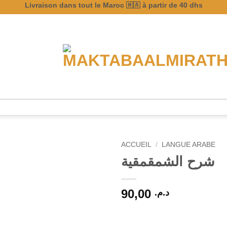
Livraison dans tout le Maroc 🇲🇦 à partir de 40 dhs
ACCUEIL
/
LANGUE ARABE
شرح الشمقمقية
90,00
د.م.