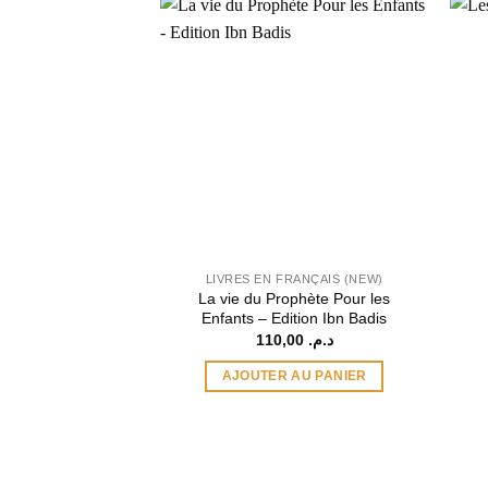
LIVRES EN FRANÇAIS (NEW)
La vie du Prophète Pour les
Enfants – Edition Ibn Badis
110,00
د.م.
AJOUTER AU PANIER