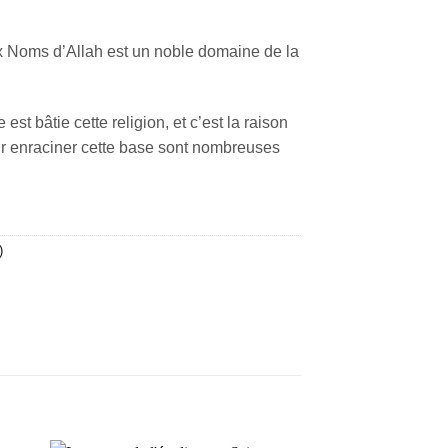
Noms d’Allah est un noble domaine de la
e est bâtie cette religion, et c’est la raison
ur enraciner cette base sont nombreuses
)