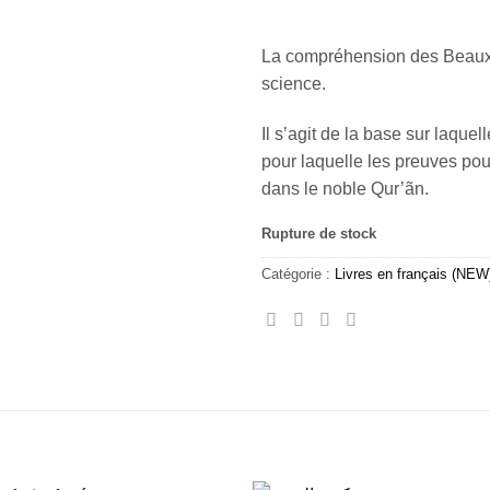
La compréhension des Beaux 
science.
Il s’agit de la base sur laquell
pour laquelle les preuves po
dans le noble Qur’ãn.
Rupture de stock
Catégorie :
Livres en français (NEW