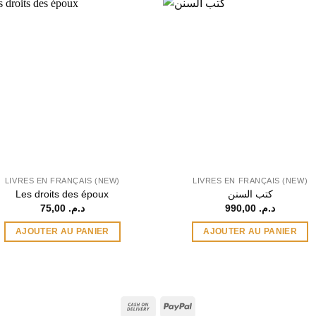
LIVRES EN FRANÇAIS (NEW)
LIVRES EN FRANÇAIS (NEW)
Les droits des époux
كتب السنن
75,00
د.م.
990,00
د.م.
AJOUTER AU PANIER
AJOUTER AU PANIER
Cash
PayPal