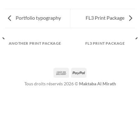
Portfolio typography
FL3 Print Package
ANOTHER PRINT PACKAGE
FL3 PRINT PACKAGE
Cash
PayPal
On
Tous droits réservés 2026 ©
Maktaba Al Mirath
Delivery